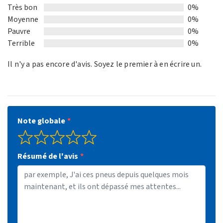
of
Très bon
0%
5
Moyenne
0%
Pauvre
0%
Terrible
0%
Il n'y a pas encore d'avis. Soyez le premier à en écrire un.
Note globale
Résumé de l'avis