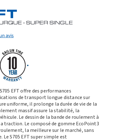
FT
RQUE - SUPER SINGLE
un avis
S705 EFT offre des performances
ications de transport longue distance sur
e uniforme, il prolonge la durée de vie de la
ement massif assure la stabilité, la
véhicule. Le dessin de la bande de roulement à
la traction. Le composé de gomme EcoPoint3
 roulement, la meilleure sur le marché, sans
 Le S705 EFT super simple est