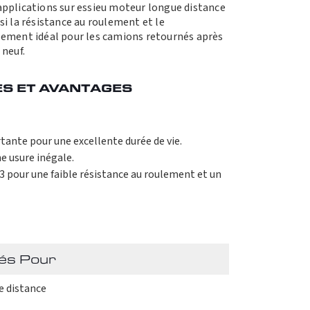
applications sur essieu moteur longue distance
si la résistance au roulement et le
lement idéal pour les camions retournés après
 neuf.
S ET AVANTAGES
ante pour une excellente durée de vie.
 usure inégale.
our une faible résistance au roulement et un
és Pour
e distance