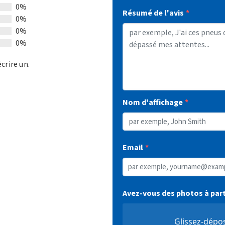
0%
Résumé de l'avis
0%
0%
0%
écrire un.
Nom d'affichage
Email
Avez-vous des photos à par
Glissez-dépo