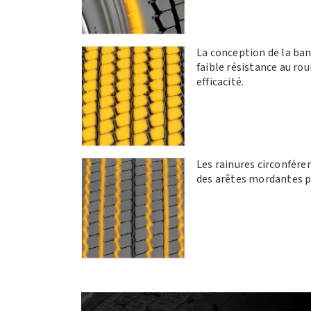
La conception de la ba
faible résistance au ro
efficacité.
Les rainures circonfére
des arêtes mordantes p