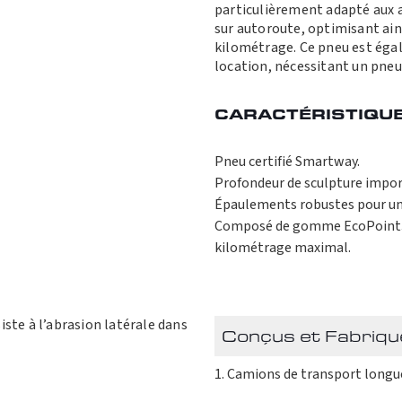
particulièrement adapté aux 
sur autoroute, optimisant ain
kilométrage. Ce pneu est éga
location, nécessitant un pneu
CARACTÉRISTIQUE
Pneu certifié Smartway.
Profondeur de sculpture import
Épaulements robustes pour une
Composé de gomme EcoPoint3 p
kilométrage maximal.
iste à l’abrasion latérale dans
Conçus et Fabriqu
Camions de transport longu