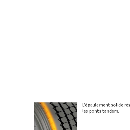
L’épaulement solide rés
les ponts tandem.