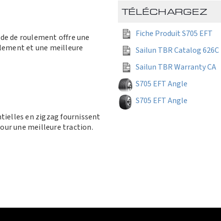
TÉLÉCHARGEZ
Fiche Produit S705 EFT
nde de roulement offre une
ulement et une meilleure
Sailun TBR Catalog 626C
Sailun TBR Warranty CA
S705 EFT Angle
S705 EFT Angle
ntielles en zigzag fournissent
our une meilleure traction.