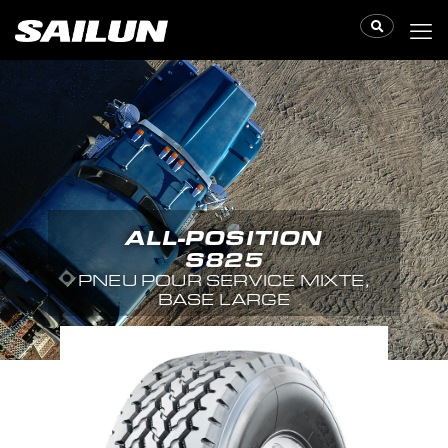
ALL-POSITION
S825
PNEU POUR SERVICE MIXTE,
BASE LARGE