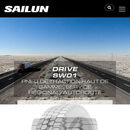
DRIVE
SW01
PNEU DE TRACTION HAUT DE
GAMME, SERVICE
RÉGIONAL/AUTOROUTE