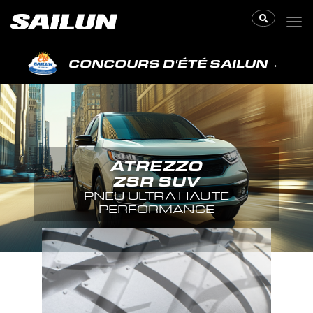
CONCOURS D'ÉTÉ SAILUN
→
ATREZZO
ZSR SUV
PNEU ULTRA HAUTE
PERFORMANCE