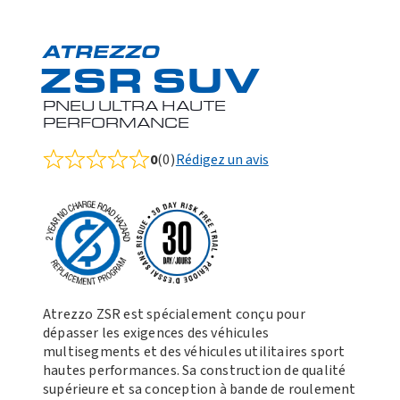
ATREZZO
ZSR SUV
PNEU ULTRA HAUTE
PERFORMANCE
0
(0)
Rédigez un avis
Rated
0.0
out
of
5
Atrezzo ZSR est spécialement conçu pour
dépasser les exigences des véhicules
multisegments et des véhicules utilitaires sport
hautes performances. Sa construction de qualité
supérieure et sa conception à bande de roulement