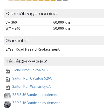
Kilométrage nominal
V = 360
60,000 km
W,Y = 340
50,000 km
Garantie
2 Year Road Hazard Replacement
TÉLÉCHARGEZ
Fiche Produit ZSR SUV
Sailun PLT Catalog 526C
Sailun PLT Warranty CA
ZSR SUV Bande de roulement
ZSR SUV Bande de roulement