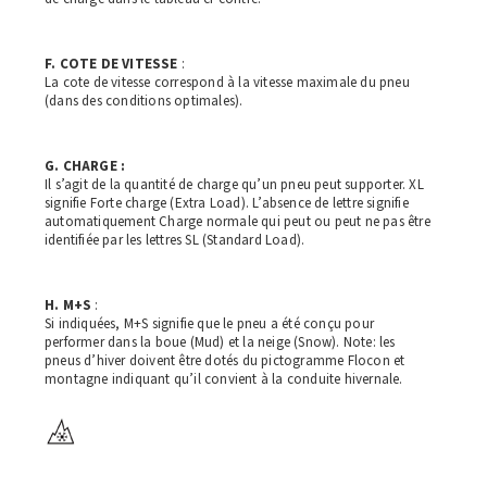
F. COTE DE VITESSE
:
La cote de vitesse correspond à la vitesse maximale du pneu
(dans des conditions optimales).
G. CHARGE :
Il s’agit de la quantité de charge qu’un pneu peut supporter. XL
signifie Forte charge (Extra Load). L’absence de lettre signifie
automatiquement Charge normale qui peut ou peut ne pas être
identifiée par les lettres SL (Standard Load).
H. M+S
:
Si indiquées, M+S signifie que le pneu a été conçu pour
performer dans la boue (Mud) et la neige (Snow). Note: les
pneus d’hiver doivent être dotés du pictogramme Flocon et
montagne indiquant qu’il convient à la conduite hivernale.