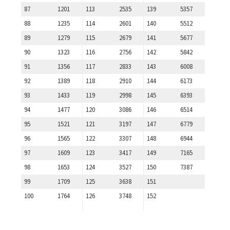
87
1201
113
2535
139
5357
88
1235
114
2601
140
5512
89
1279
115
2679
141
5677
90
1323
116
2756
142
5842
91
1356
117
2833
143
6008
92
1389
118
2910
144
6173
93
1433
119
2998
145
6393
94
1477
120
3086
146
6514
95
1521
121
3197
147
6779
96
1565
122
3307
148
6944
97
1609
123
3417
149
7165
98
1653
124
3527
150
7387
99
1709
125
3638
151
100
1764
126
3748
152