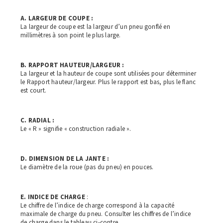
A. LARGEUR DE COUPE :
La largeur de coupe est la largeur d’un pneu gonflé en
millimètres à son point le plus large.
B. RAPPORT HAUTEUR/LARGEUR :
La largeur et la hauteur de coupe sont utilisées pour déterminer
le Rapport hauteur/largeur. Plus le rapport est bas, plus le flanc
est court.
C. RADIAL :
Le « R » signifie « construction radiale ».
D. DIMENSION DE LA JANTE :
Le diamètre de la roue (pas du pneu) en pouces.
E. INDICE DE CHARGE
:
Le chiffre de l’indice de charge correspond à la capacité
maximale de charge du pneu. Consulter les chiffres de l’indice
de charge dans le tableau ci-contre.